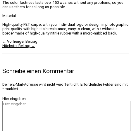
The color fastness lasts over 150 washes without any problems, so you
can use them for as long as possible.
Material:
High-quality PET carpet with your individual logo or design in photographic
print quality, with high stain resistance, easy to clean, with / without a
border made of high-quality nitrile rubber with a micro-nubbed back.
←
Vorheriger Beitrag
Nächster Beitrag
→
Schreibe einen Kommentar
Deine E-Mail-Adresse wird nicht veröffentlicht.
Erforderliche Felder sind mit
*
markiert
Hier eingeben…