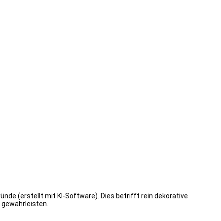
de (erstellt mit KI-Software). Dies betrifft rein dekorative
 gewährleisten.