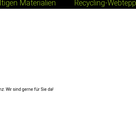
tigen Materialien
Recycling-Webteppi
. Wir sind gerne für Sie da!