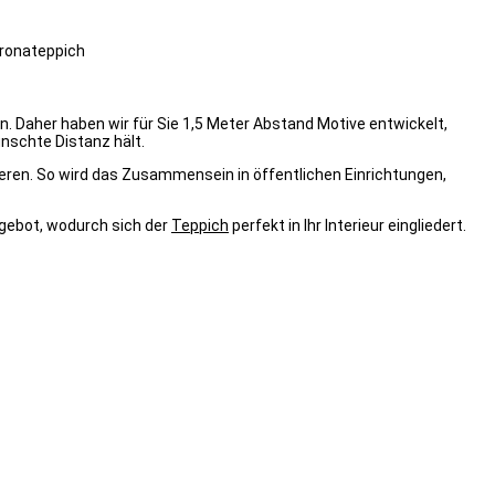
ronateppich
ten. Daher haben wir für Sie 1,5 Meter Abstand Motive entwickelt,
nschte Distanz hält.
eren. So wird das Zusammensein in öffentlichen Einrichtungen,
ngebot, wodurch sich der
Teppich
perfekt in Ihr Interieur eingliedert.