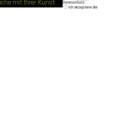
che mit Ihrer Kunst
Datenschutz
Ich akzeptiere die