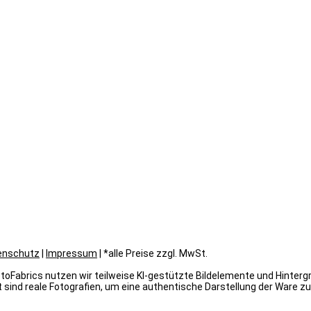
enschutz
|
Impressum
| *alle Preise zzgl. MwSt.
oFabrics nutzen wir teilweise KI-gestützte Bildelemente und Hintergrün
 sind reale Fotografien, um eine authentische Darstellung der Ware zu