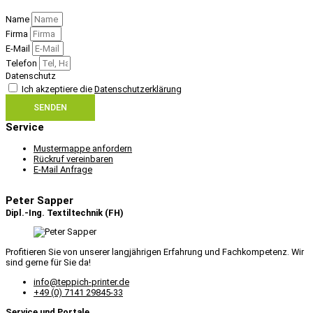
Name
Firma
E-Mail
Telefon
Datenschutz
Ich akzeptiere die
Datenschutzerklärung
SENDEN
Service
Mustermappe anfordern
Rückruf vereinbaren
E-Mail Anfrage
Peter Sapper
Dipl.-Ing. Textiltechnik (FH)
Profitieren Sie von unserer langjährigen Erfahrung und Fachkompetenz. Wir
sind gerne für Sie da!
info@teppich-printer.de
+49 (0) 7141 29845-33
Service und Portale