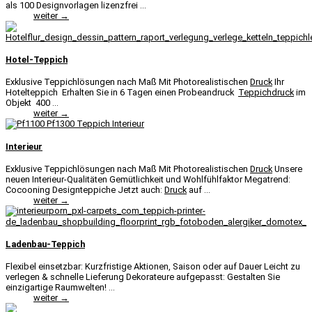
als 100 Designvorlagen lizenzfrei ...
weiter →
Hotel-Teppich
Exklusive Teppichlösungen nach Maß Mit Photorealistischen
Druck
Ihr
Hotelteppich Erhalten Sie in 6 Tagen einen Probeandruck
Teppichdruck
im
Objekt 400 ...
weiter →
Interieur
Exklusive Teppichlösungen nach Maß Mit Photorealistischen
Druck
Unsere
neuen Interieur-Qualitäten Gemütlichkeit und Wohlfühlfaktor Megatrend:
Cocooning Designteppiche Jetzt auch:
Druck
auf ...
weiter →
Ladenbau-Teppich
Flexibel einsetzbar: Kurzfristige Aktionen, Saison oder auf Dauer Leicht zu
verlegen & schnelle Lieferung Dekorateure aufgepasst: Gestalten Sie
einzigartige Raumwelten! ...
weiter →