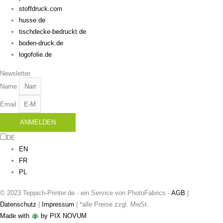
stoffdruck.com
husse.de
tischdecke-bedruckt.de
boden-druck.de
logofolie.de
Newsletter
Name
Email
ANMELDEN
DE
EN
FR
PL
© 2023 Teppich-Printer.de - ein Service von PhotoFabrics -
AGB
|
Datenschutz
|
Impressum
| *alle Preise zzgl. MwSt.
Made with
by PIX NOVUM​