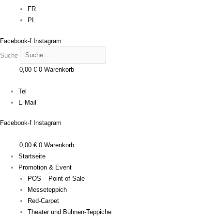
FR
PL
Facebook-f
Instagram
Suche
0,00
€
0
Warenkorb
Menü
Tel
E-Mail
Facebook-f
Instagram
0,00
€
0
Warenkorb
Startseite
Promotion & Event
POS – Point of Sale
Messeteppich
Red-Carpet
Theater und Bühnen-Teppiche