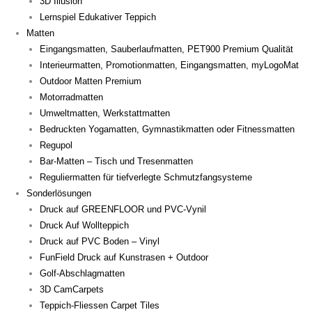
3D Illusion
Lernspiel Edukativer Teppich
Matten
Eingangsmatten, Sauberlaufmatten, PET900 Premium Qualität
Interieurmatten, Promotionmatten, Eingangsmatten, myLogoMat
Outdoor Matten Premium
Motorradmatten
Umweltmatten, Werkstattmatten
Bedruckten Yogamatten, Gymnastikmatten oder Fitnessmatten
Regupol
Bar-Matten – Tisch und Tresenmatten
Reguliermatten für tiefverlegte Schmutzfangsysteme
Sonderlösungen
Druck auf GREENFLOOR und PVC-Vynil
Druck Auf Wollteppich
Druck auf PVC Boden – Vinyl
FunField Druck auf Kunstrasen + Outdoor
Golf-Abschlagmatten
3D CamCarpets
Teppich-Fliessen Carpet Tiles