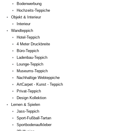
Bodenwerbung
Hochzeits-Teppiche
Objekt & Interieur
Interieur
Wandteppich
Hotel-Teppich
4 Meter Druckbreite
Büro-Teppich
Ladenbau-Teppich
Lounge-Teppich
Museums-Teppich
Nachhaltige Webteppiche
ArtCarpet - Kunst - Teppich
Privat-Teppich
Design Kollektion
Lernen & Spielen
Jass-Teppich
Sport-Fußball-Tartan
Sportbodenaufkleber