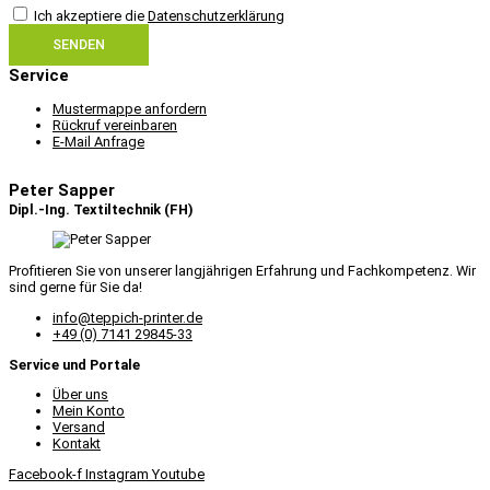
Ich akzeptiere die
Datenschutzerklärung
SENDEN
Service
Mustermappe anfordern
Rückruf vereinbaren
E-Mail Anfrage
Peter Sapper
Dipl.-Ing. Textiltechnik (FH)
Profitieren Sie von unserer langjährigen Erfahrung und Fachkompetenz. Wir
sind gerne für Sie da!
info@teppich-printer.de
+49 (0) 7141 29845-33
Service und Portale
Über uns
Mein Konto
Versand
Kontakt
Facebook-f
Instagram
Youtube