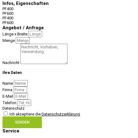
Infos, Eigenschaften
PF400
PF600
PF400
PF600
Angebot / Anfrage
Länge x Breite
Menge
Nachricht
Ihre Daten
Name
Firma
E-Mail
Telefon
Datenschutz
Ich akzeptiere die
Datenschutzerklärung
SENDEN
Service