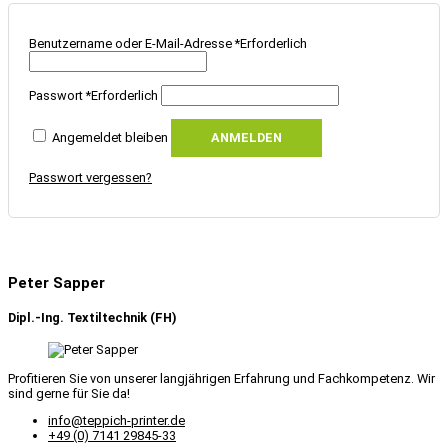
Benutzername oder E-Mail-Adresse
*
Erforderlich
Passwort
*
Erforderlich
Angemeldet bleiben
ANMELDEN
Passwort vergessen?
Peter Sapper
Dipl.-Ing. Textiltechnik (FH)
Profitieren Sie von unserer langjährigen Erfahrung und Fachkompetenz. Wir
sind gerne für Sie da!
info@teppich-printer.de
+49 (0) 7141 29845-33