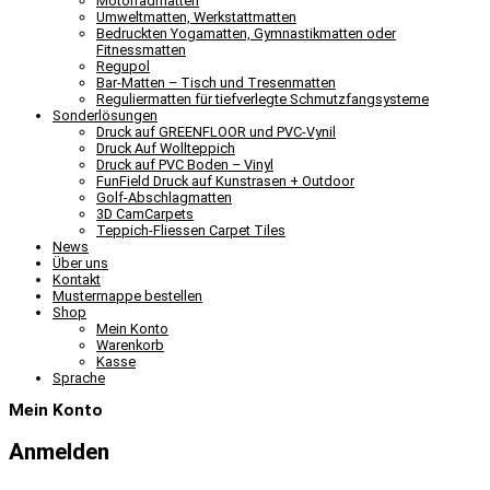
Motorradmatten
Umweltmatten, Werkstattmatten
Bedruckten Yogamatten, Gymnastikmatten oder
Fitnessmatten
Regupol
Bar-Matten – Tisch und Tresenmatten
Reguliermatten für tiefverlegte Schmutzfangsysteme
Sonderlösungen
Druck auf GREENFLOOR und PVC-Vynil
Druck Auf Wollteppich
Druck auf PVC Boden – Vinyl
FunField Druck auf Kunstrasen + Outdoor
Golf-Abschlagmatten
3D CamCarpets
Teppich-Fliessen Carpet Tiles
News
Über uns
Kontakt
Mustermappe bestellen
Shop
Mein Konto
Warenkorb
Kasse
Sprache
Mein Konto
Anmelden