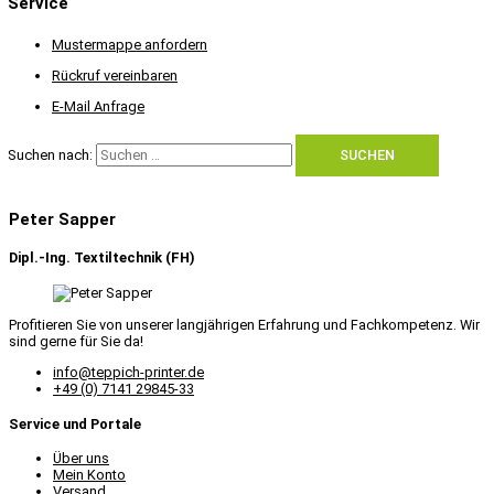
Service
Mustermappe anfordern
Rückruf vereinbaren
E-Mail Anfrage
Suchen nach:
Peter Sapper
Dipl.-Ing. Textiltechnik (FH)
Profitieren Sie von unserer langjährigen Erfahrung und Fachkompetenz. Wir
sind gerne für Sie da!
info@teppich-printer.de
+49 (0) 7141 29845-33
Service und Portale
Über uns
Mein Konto
Versand