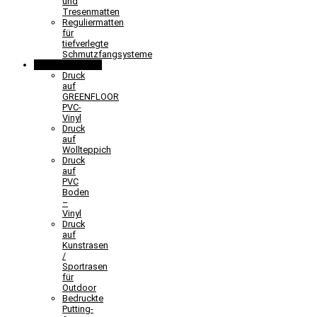
und
Tresenmatten
Reguliermatten
für
tiefverlegte
Schmutzfangsysteme
Sonderlösungen
Druck
auf
GREENFLOOR
PVC-
Vinyl
Druck
auf
Wollteppich
Druck
auf
PVC
Boden
–
Vinyl
Druck
auf
Kunstrasen
/
Sportrasen
für
Outdoor
Bedruckte
Putting-