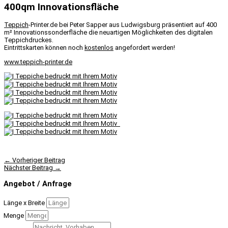
400qm Innovationsfläche
Teppich
-Printer.de bei Peter Sapper aus Ludwigsburg präsentiert auf 400
m² Innovationssonderfläche die neuartigen Möglichkeiten des digitalen
Teppichdruckes.
Eintrittskarten können noch
kostenlos
angefordert werden!
www.teppich-printer.de
←
Vorheriger Beitrag
Nächster Beitrag
→
Angebot / Anfrage
Länge x Breite
Menge