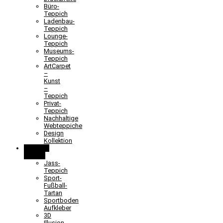
Büro-
Teppich
Ladenbau-
Teppich
Lounge-
Teppich
Museums-
Teppich
ArtCarpet
–
Kunst
–
Teppich
Privat-
Teppich
Nachhaltige
Webteppiche
Design
Kollektion
Lernen &
Spielen
Jass-
Teppich
Sport-
Fußball-
Tartan
Sportboden
Aufkleber
3D
Illusion