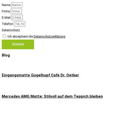
Name
Firma
E-Mail
Telefon
Datenschutz
Ich akzeptiere die
Datenschutzerklärung
SENDEN
Blog
Eingangsmatte Gugelhupf Café Dr. Oetker
Mercedes AMG Matte: Stilvoll auf dem Teppich bleiben