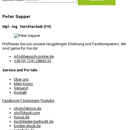
Peter Sapper
Dipl.-Ing. Textiltechnik (FH)
Profitieren Sie von unserer langjährigen Erfahrung und Fachkompetenz. Wir
sind gerne für Sie da!
info@teppich-printer.de
+49 (0) 7141 29845-33
Service und Portale
Über uns
Mein Konto
Versand
Kontakt
Facebook-f
Instagram
Youtube
photofabrics.de
stoffdruck.com
husse.de
tischdecke-bedruckt.de
boden-druck.de