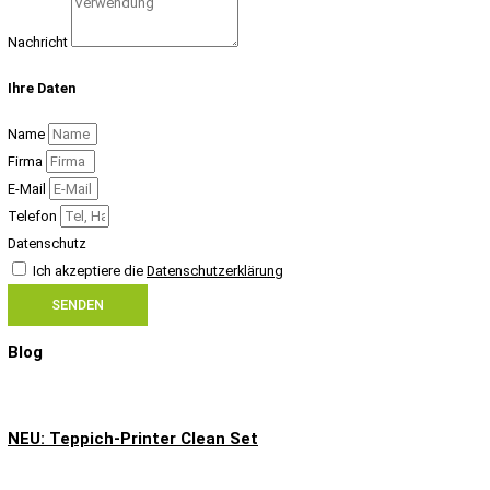
Nachricht
Ihre Daten
Name
Firma
E-Mail
Telefon
Datenschutz
Ich akzeptiere die
Datenschutzerklärung
SENDEN
Blog
NEU: Teppich-Printer Clean Set