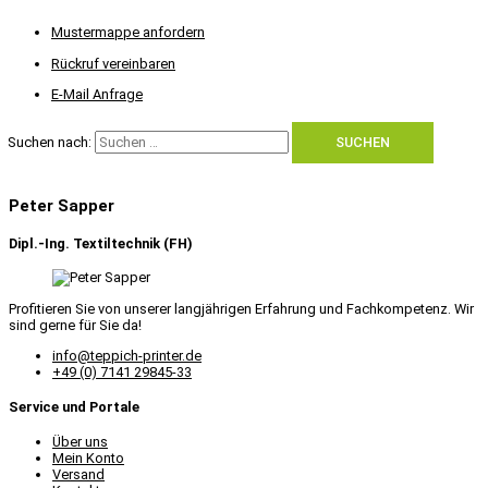
Mustermappe anfordern
Rückruf vereinbaren
E-Mail Anfrage
Suchen nach:
Peter Sapper
Dipl.-Ing. Textiltechnik (FH)
Profitieren Sie von unserer langjährigen Erfahrung und Fachkompetenz. Wir
sind gerne für Sie da!
info@teppich-printer.de
+49 (0) 7141 29845-33
Service und Portale
Über uns
Mein Konto
Versand