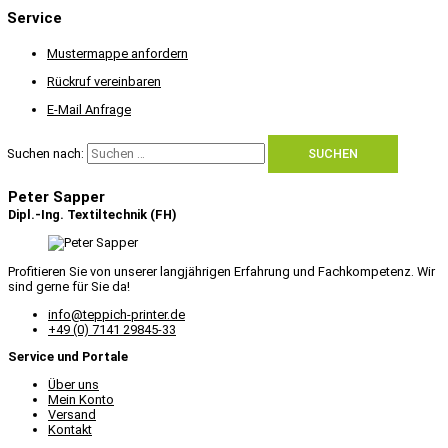
Service
Mustermappe anfordern
Rückruf vereinbaren
E-Mail Anfrage
Suchen nach:
Peter Sapper
Dipl.-Ing. Textiltechnik (FH)
Profitieren Sie von unserer langjährigen Erfahrung und Fachkompetenz. Wir
sind gerne für Sie da!
info@teppich-printer.de
+49 (0) 7141 29845-33
Service und Portale
Über uns
Mein Konto
Versand
Kontakt