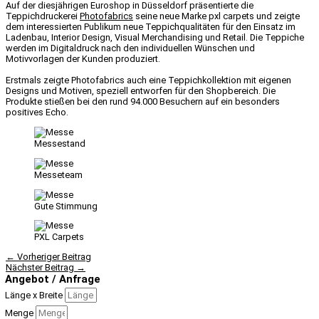
Auf der diesjährigen Euroshop in Düsseldorf präsentierte die
Teppichdruckerei
Photofabrics
seine neue Marke pxl carpets und zeigte
dem interessierten Publikum neue Teppichqualitäten für den Einsatz im
Ladenbau, Interior Design, Visual Merchandising und Retail. Die Teppiche
werden im Digitaldruck nach den individuellen Wünschen und
Motivvorlagen der Kunden produziert.
Erstmals zeigte Photofabrics auch eine Teppichkollektion mit eigenen
Designs und Motiven, speziell entworfen für den Shopbereich. Die
Produkte stießen bei den rund 94.000 Besuchern auf ein besonders
positives Echo.
Messestand
Messeteam
Gute Stimmung
PXL Carpets
←
Vorheriger Beitrag
Nächster Beitrag
→
Angebot / Anfrage
Länge x Breite
Menge