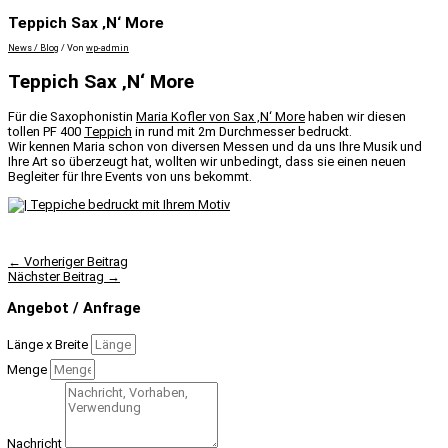
Teppich Sax ‚N‘ More
News / Blog
/ Von
wp-admin
Teppich Sax ‚N‘ More
Für die Saxophonistin
Maria Kofler von Sax ‚N‘ More
haben wir diesen
tollen PF 400
Teppich
in rund mit 2m Durchmesser bedruckt.
Wir kennen Maria schon von diversen Messen und da uns Ihre Musik und
Ihre Art so überzeugt hat, wollten wir unbedingt, dass sie einen neuen
Begleiter für Ihre Events von uns bekommt.
←
Vorheriger Beitrag
Nächster Beitrag
→
Angebot / Anfrage
Länge x Breite
Menge
Nachricht