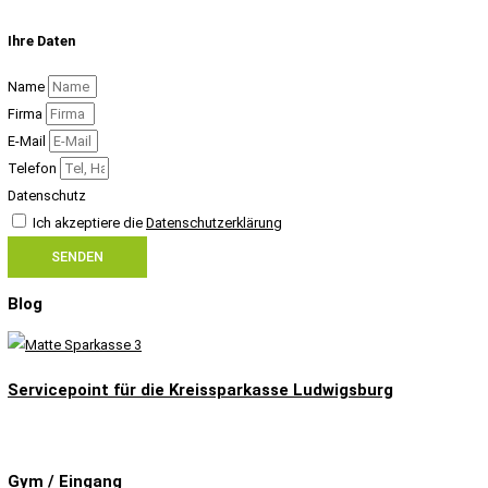
Ihre Daten
Name
Firma
E-Mail
Telefon
Datenschutz
Ich akzeptiere die
Datenschutzerklärung
SENDEN
Blog
Servicepoint für die Kreissparkasse Ludwigsburg
Gym / Eingang