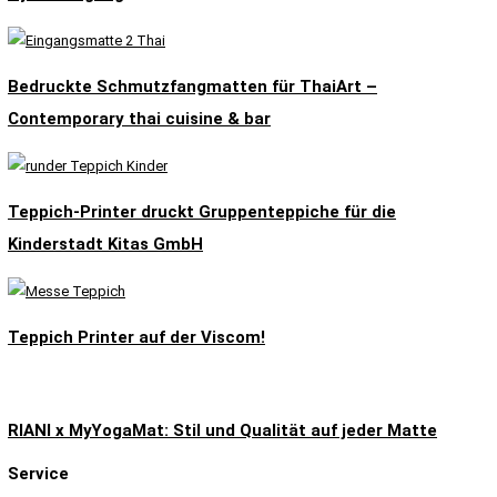
Bedruckte Schmutzfangmatten für ThaiArt –
Contemporary thai cuisine & bar
Teppich-Printer druckt Gruppenteppiche für die
Kinderstadt Kitas GmbH
Teppich Printer auf der Viscom!
RIANI x MyYogaMat: Stil und Qualität auf jeder Matte
Service