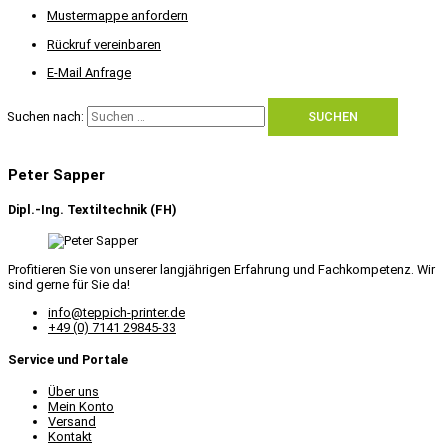
Mustermappe anfordern
Rückruf vereinbaren
E-Mail Anfrage
Suchen nach:
Peter Sapper
Dipl.-Ing. Textiltechnik (FH)
Profitieren Sie von unserer langjährigen Erfahrung und Fachkompetenz. Wir
sind gerne für Sie da!
info@teppich-printer.de
+49 (0) 7141 29845-33
Service und Portale
Über uns
Mein Konto
Versand
Kontakt