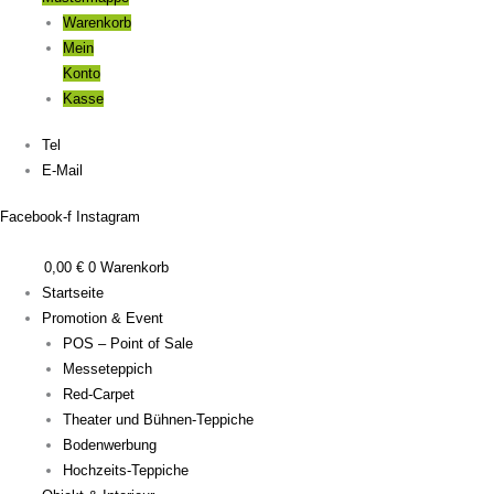
Warenkorb
Mein
Konto
Kasse
Tel
E-Mail
Facebook-f
Instagram
0,00
€
0
Warenkorb
Startseite
Promotion & Event
POS – Point of Sale
Messeteppich
Red-Carpet
Theater und Bühnen-Teppiche
Bodenwerbung
Hochzeits-Teppiche