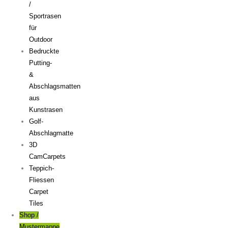
/
Sportrasen
für
Outdoor
Bedruckte
Putting-
&
Abschlagsmatten
aus
Kunstrasen
Golf-
Abschlagmatte​
3D
CamCarpets
Teppich-
Fliessen
Carpet
Tiles
Shop /
Mustermappe