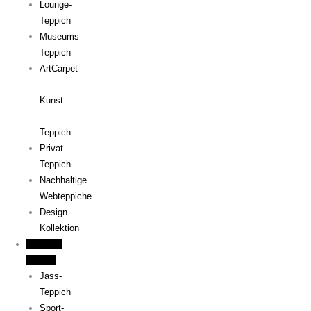
Lounge-
Teppich
Museums-
Teppich
ArtCarpet
–
Kunst
–
Teppich
Privat-
Teppich
Nachhaltige
Webteppiche
Design
Kollektion
Lernen &
Spielen
Jass-
Teppich
Sport-