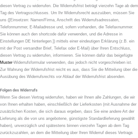
diesen Vertrag zu widerrufen. Die Widerrufsfrist beträgt vierzehn Tage ab dem
Tag des Vertragsschlusses. Um Ihr Widerrufsrecht auszuüben, müssen Sie
uns ([Einsetzen: Namen/Firma, Anschrift des Widerrufsadressaten,
Telefonnummer, E-Mailadresse und, sofern vorhanden, die Telefaxnummer.
Sie können auch den shortcode dafür verwenden, und die Adresse in
Einstellungen DE hinterlegen.]) mittels einer eindeutigen Erklärung (z.B. ein
mit der Post versandter Brief, Telefax oder E-Mail) über Ihren Entschluss,
diesen Vertrag zu widerrufen, informieren. Sie können dafür das beigefügte
Muster
-Widerrufsformular verwenden, das jedoch nicht vorgeschrieben ist.
Zur Wahrung der Widerrufsfrist reicht es aus, dass Sie die Mitteilung über die
Ausübung des Widerrufsrechts vor Ablauf der Widerrufsfrist absenden.
Folgen des Widerrufs
Wenn Sie diesen Vertrag widerrufen, haben wir Ihnen alle Zahlungen, die wir
von Ihnen erhalten haben, einschließlich der Lieferkosten (mit Ausnahme der
zusätzlichen Kosten, die sich daraus ergeben, dass Sie eine andere Art der
Lieferung als die von uns angebotene, günstigste Standardlieferung gewählt
haben), unverzüglich und spätestens binnen vierzehn Tagen ab dem Tag
zurückzuzahlen, an dem die Mitteilung über Ihren Widerruf dieses Vertrags