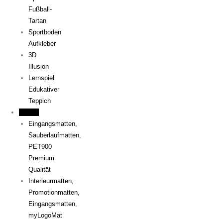
Fußball-
Tartan
Sportboden
Aufkleber
3D
Illusion
Lernspiel
Edukativer
Teppich
Matten
Eingangsmatten,
Sauberlaufmatten,
PET900
Premium
Qualität
Interieurmatten,
Promotionmatten,
Eingangsmatten,
myLogoMat