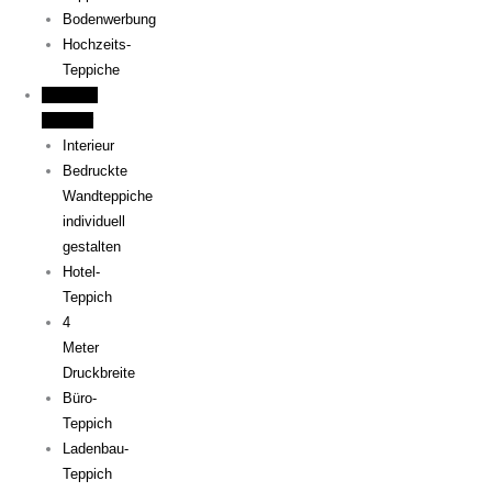
Bodenwerbung
Hochzeits-
Teppiche
Objekt &
Interieur
Interieur
Bedruckte
Wandteppiche
individuell
gestalten
Hotel-
Teppich
4
Meter
Druckbreite
Büro-
Teppich
Ladenbau-
Teppich