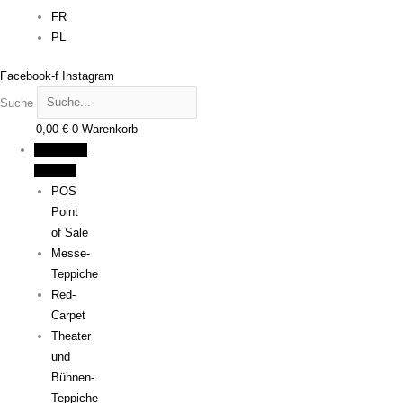
FR
PL
Facebook-f
Instagram
Suche
0,00
€
0
Warenkorb
Promotion
& Event
POS
Point
of Sale
Messe-
Teppiche
Red-
Carpet
Theater
und
Bühnen-
Teppiche