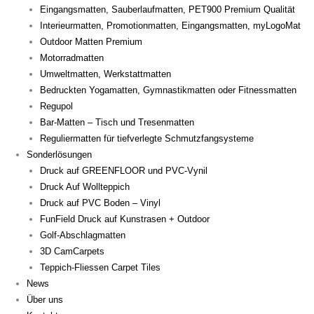
Eingangsmatten, Sauberlaufmatten, PET900 Premium Qualität
Interieurmatten, Promotionmatten, Eingangsmatten, myLogoMat
Outdoor Matten Premium
Motorradmatten
Umweltmatten, Werkstattmatten
Bedruckten Yogamatten, Gymnastikmatten oder Fitnessmatten
Regupol
Bar-Matten – Tisch und Tresenmatten
Reguliermatten für tiefverlegte Schmutzfangsysteme
Sonderlösungen
Druck auf GREENFLOOR und PVC-Vynil
Druck Auf Wollteppich
Druck auf PVC Boden – Vinyl
FunField Druck auf Kunstrasen + Outdoor
Golf-Abschlagmatten
3D CamCarpets
Teppich-Fliessen Carpet Tiles
News
Über uns