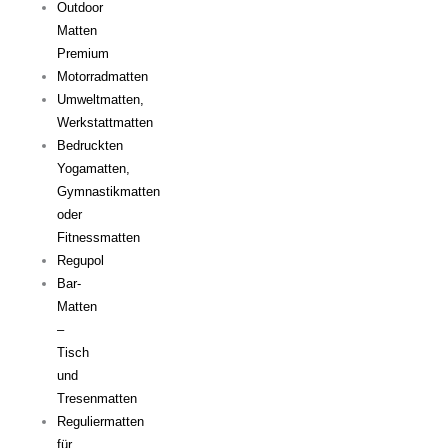
Outdoor
Matten
Premium
Motorradmatten
Umweltmatten,
Werkstattmatten
Bedruckten
Yogamatten,
Gymnastikmatten
oder
Fitnessmatten
Regupol
Bar-
Matten
–
Tisch
und
Tresenmatten
Reguliermatten
für