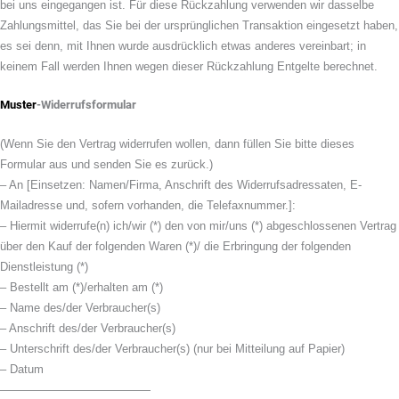
bei uns eingegangen ist. Für diese Rückzahlung verwenden wir dasselbe
Zahlungsmittel, das Sie bei der ursprünglichen Transaktion eingesetzt haben,
es sei denn, mit Ihnen wurde ausdrücklich etwas anderes vereinbart; in
keinem Fall werden Ihnen wegen dieser Rückzahlung Entgelte berechnet.
Muster
-Widerrufsformular
(Wenn Sie den Vertrag widerrufen wollen, dann füllen Sie bitte dieses
Formular aus und senden Sie es zurück.)
– An [Einsetzen: Namen/Firma, Anschrift des Widerrufsadressaten, E-
Mailadresse und, sofern vorhanden, die Telefaxnummer.]:
– Hiermit widerrufe(n) ich/wir (*) den von mir/uns (*) abgeschlossenen Vertrag
über den Kauf der folgenden Waren (*)/ die Erbringung der folgenden
Dienstleistung (*)
– Bestellt am (*)/erhalten am (*)
– Name des/der Verbraucher(s)
– Anschrift des/der Verbraucher(s)
– Unterschrift des/der Verbraucher(s) (nur bei Mitteilung auf Papier)
– Datum
—————————————