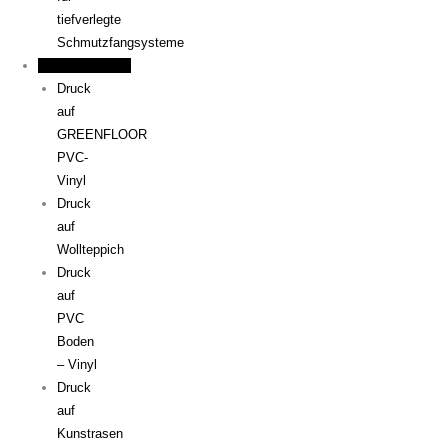
tiefverlegte
Schmutzfangsysteme
Sonderlösungen
Druck
auf
GREENFLOOR
PVC-
Vinyl
Druck
auf
Wollteppich
Druck
auf
PVC
Boden
– Vinyl
Druck
auf
Kunstrasen