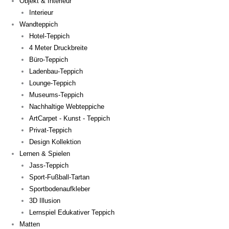
Objekt & Interieur
Interieur
Wandteppich
Hotel-Teppich
4 Meter Druckbreite
Büro-Teppich
Ladenbau-Teppich
Lounge-Teppich
Museums-Teppich
Nachhaltige Webteppiche
ArtCarpet - Kunst - Teppich
Privat-Teppich
Design Kollektion
Lernen & Spielen
Jass-Teppich
Sport-Fußball-Tartan
Sportbodenaufkleber
3D Illusion
Lernspiel Edukativer Teppich
Matten