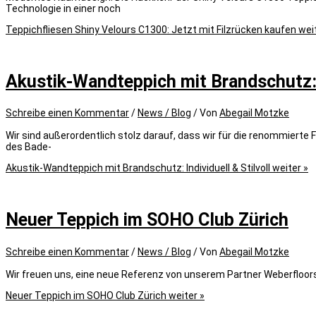
Technologie in einer noch
Teppichfliesen Shiny Velours C1300: Jetzt mit Filzrücken kaufen
weit
Akustik-Wandteppich mit Brandschutz: I
Schreibe einen Kommentar
/
News / Blog
/ Von
Abegail Motzke
Wir sind außerordentlich stolz darauf, dass wir für die renommierte
des Bade-
Akustik-Wandteppich mit Brandschutz: Individuell & Stilvoll
weiter »
Neuer Teppich im SOHO Club Zürich
Schreibe einen Kommentar
/
News / Blog
/ Von
Abegail Motzke
Wir freuen uns, eine neue Referenz von unserem Partner Weberfloors 
Neuer Teppich im SOHO Club Zürich
weiter »