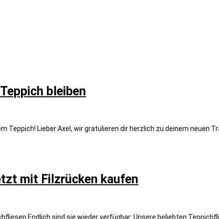
Teppich bleiben
m Teppich! Lieber Axel, wir gratulieren dir herzlich zu deinem neuen
tzt mit Filzrücken kaufen
liesen Endlich sind sie wieder verfügbar: Unsere beliebten Teppichfl