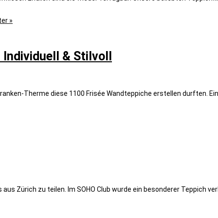
er »
ndividuell & Stilvoll
 Franken-Therme diese 1100 Frisée Wandteppiche erstellen durften. Ein
aus Zürich zu teilen. Im SOHO Club wurde ein besonderer Teppich verl