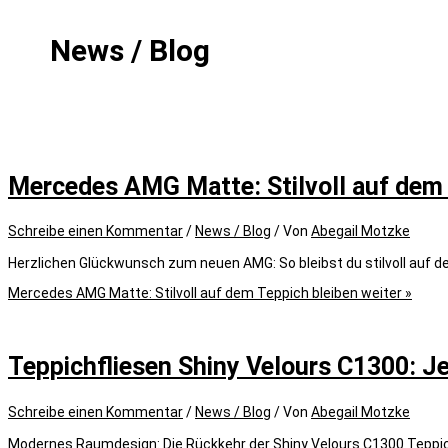
News / Blog
Mercedes AMG Matte: Stilvoll auf dem 
Schreibe einen Kommentar
/
News / Blog
/ Von
Abegail Motzke
Herzlichen Glückwunsch zum neuen AMG: So bleibst du stilvoll auf de
Mercedes AMG Matte: Stilvoll auf dem Teppich bleiben
weiter »
Teppichfliesen Shiny Velours C1300: Je
Schreibe einen Kommentar
/
News / Blog
/ Von
Abegail Motzke
Modernes Raumdesign: Die Rückkehr der Shiny Velours C1300 Teppichf