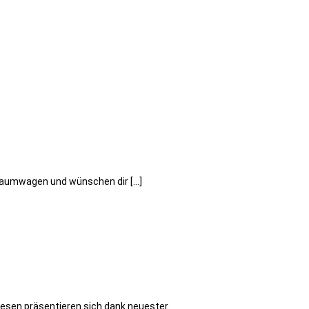
 Traumwagen und wünschen dir […]
iesen präsentieren sich dank neuester