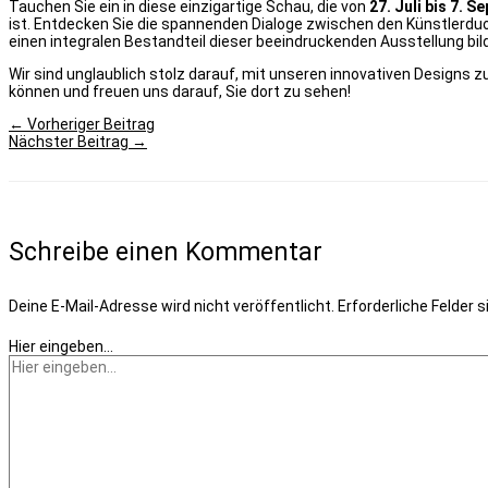
Tauchen Sie ein in diese einzigartige Schau, die von
27. Juli bis 7. 
ist. Entdecken Sie die spannenden Dialoge zwischen den Künstlerduo
einen integralen Bestandteil dieser beeindruckenden Ausstellung bil
Wir sind unglaublich stolz darauf, mit unseren innovativen Designs 
können und freuen uns darauf, Sie dort zu sehen!
←
Vorheriger Beitrag
Nächster Beitrag
→
Schreibe einen Kommentar
Deine E-Mail-Adresse wird nicht veröffentlicht.
Erforderliche Felder 
Hier eingeben…