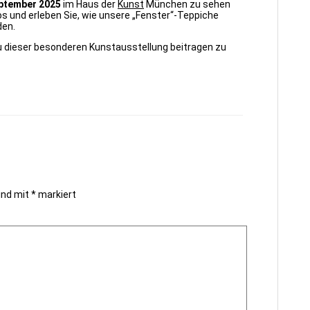
September 2025
im Haus der
Kunst
München zu sehen
s und erleben Sie, wie unsere „Fenster“-Teppiche
den.
zu dieser besonderen Kunstausstellung beitragen zu
sind mit
*
markiert