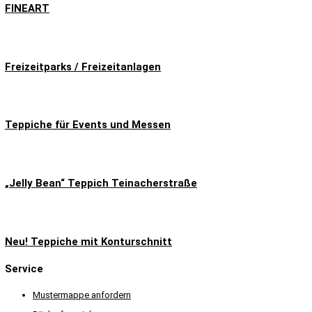
FINEART
Freizeitparks / Freizeitanlagen
Teppiche für Events und Messen
„Jelly Bean“ Teppich Teinacherstraße
Neu! Teppiche mit Konturschnitt
Service
Mustermappe anfordern