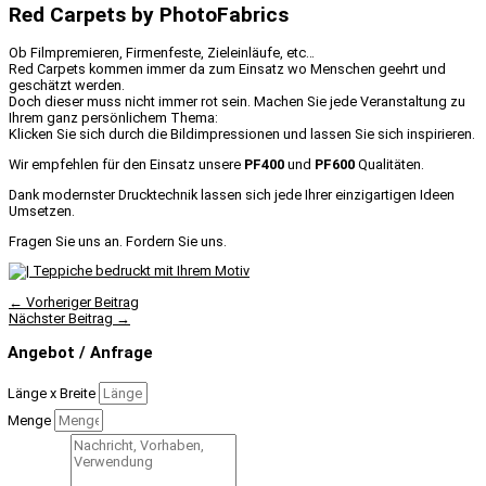
Red Carpets by PhotoFabrics
Ob Filmpremieren, Firmenfeste, Zieleinläufe, etc…
Red Carpets kommen immer da zum Einsatz wo Menschen geehrt und
geschätzt werden.
Doch dieser muss nicht immer rot sein. Machen Sie jede Veranstaltung zu
Ihrem ganz persönlichem Thema:
Klicken Sie sich durch die Bildimpressionen und lassen Sie sich inspirieren.
Wir empfehlen für den Einsatz unsere
PF400
und
PF600
Qualitäten.
Dank modernster Drucktechnik lassen sich jede Ihrer einzigartigen Ideen
Umsetzen.
Fragen Sie uns an. Fordern Sie uns.
←
Vorheriger Beitrag
Nächster Beitrag
→
Angebot / Anfrage
Länge x Breite
Menge