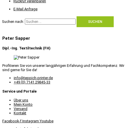
Rückruf vereinbaren
E-Mail Anfrage
Suchen nach:
Peter Sapper
Dipl.-Ing. Textiltechnik (FH)
Profitieren Sie von unserer langjährigen Erfahrung und Fachkompetenz. Wir
sind gerne für Sie da!
info@teppich-printer.de
+49 (0) 7141 29845-33
Service und Portale
Über uns
Mein Konto
Versand
Kontakt
Facebook-f
Instagram
Youtube