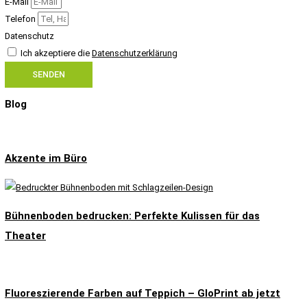
E-Mail
Telefon
Datenschutz
Ich akzeptiere die
Datenschutzerklärung
SENDEN
Blog
Akzente im Büro
Bühnenboden bedrucken: Perfekte Kulissen für das
Theater
Fluoreszierende Farben auf Teppich – GloPrint ab jetzt