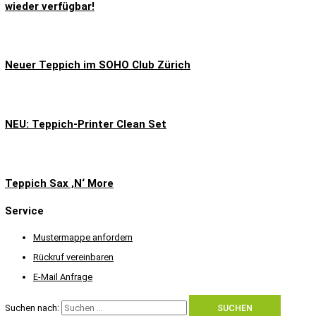
wieder verfügbar!
Neuer Teppich im SOHO Club Zürich
NEU: Teppich-Printer Clean Set
Teppich Sax ‚N‘ More
Service
Mustermappe anfordern
Rückruf vereinbaren
E-Mail Anfrage
Suchen nach: