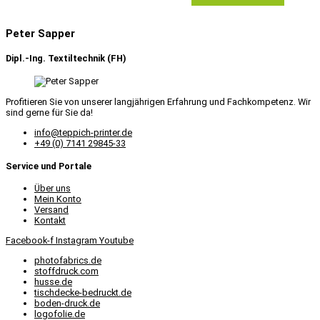
Peter Sapper
Dipl.-Ing. Textiltechnik (FH)
Profitieren Sie von unserer langjährigen Erfahrung und Fachkompetenz. Wir
sind gerne für Sie da!
info@teppich-printer.de
+49 (0) 7141 29845-33
Service und Portale
Über uns
Mein Konto
Versand
Kontakt
Facebook-f
Instagram
Youtube
photofabrics.de
stoffdruck.com
husse.de
tischdecke-bedruckt.de
boden-druck.de
logofolie.de