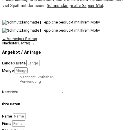
viel Spaß mit der neuen
Schmutzfangmatte Sapper-Mat
.
←
Vorheriger Beitrag
Nächster Beitrag
→
Angebot / Anfrage
Länge x Breite
Menge
Nachricht
Ihre Daten
Name
Firma