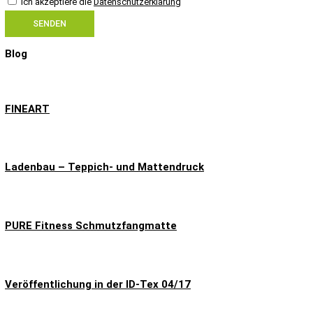
Ich akzeptiere die
Datenschutzerklärung
SENDEN
Blog
FINEART
Ladenbau – Teppich- und Mattendruck
PURE Fitness Schmutzfangmatte
Veröffentlichung in der ID-Tex 04/17