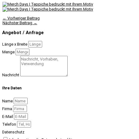
←
Vorheriger Beitrag
Nächster Beitrag
→
Angebot / Anfrage
Länge x Breite
Menge
Nachricht
Ihre Daten
Name
Firma
E-Mail
Telefon
Datenschutz