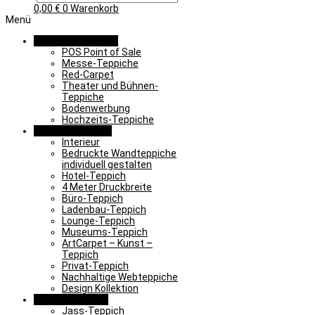
0,00
€
0
Warenkorb
Menü
Promotion & Event
POS Point of Sale
Messe-Teppiche
Red-Carpet
Theater und Bühnen-
Teppiche
Bodenwerbung
Hochzeits-Teppiche
Objekt & Interieur
Interieur
Bedruckte Wandteppiche
individuell gestalten
Hotel-Teppich
4 Meter Druckbreite
Büro-Teppich
Ladenbau-Teppich
Lounge-Teppich
Museums-Teppich
ArtCarpet – Kunst –
Teppich
Privat-Teppich
Nachhaltige Webteppiche
Design Kollektion
Lernen & Spielen
Jass-Teppich