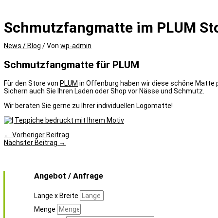
Schmutzfangmatte im PLUM Sto
News / Blog
/ Von
wp-admin
Schmutzfangmatte für PLUM
Für den Store von
PLUM
in Offenburg haben wir diese schöne Matte p
Sichern auch Sie Ihren Laden oder Shop vor Nässe und Schmutz.
Wir beraten Sie gerne zu Ihrer individuellen Logomatte!
←
Vorheriger Beitrag
Nächster Beitrag
→
Angebot / Anfrage
Länge x Breite
Menge