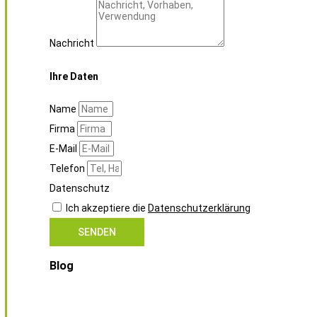
Nachricht
Ihre Daten
Name
Firma
E-Mail
Telefon
Datenschutz
Ich akzeptiere die
Datenschutzerklärung
SENDEN
Blog