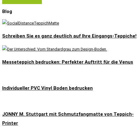
Blog
Schreiben Sie es ganz deutlich auf Ihre Eingangs-Teppiche!
Messeteppich bedrucken: Perfekter Auftritt für die Venus
Individueller PVC Vinyl Boden bedrucken
JONNY M. Stuttgart mit Schmutzfangmatte von Teppich-
Printer