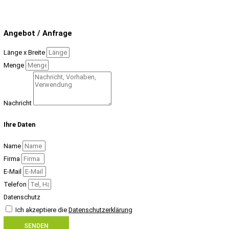
Angebot / Anfrage
Länge x Breite
Menge
Nachricht
Ihre Daten
Name
Firma
E-Mail
Telefon
Datenschutz
Ich akzeptiere die
Datenschutzerklärung
SENDEN