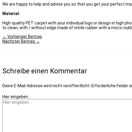
We are happy to help and advise you so that you get your perfect ma
Material:
High-quality PET carpet with your individual logo or design in high pho
to clean, with / without edge made of nitrile rubber with a micro-nub
←
Vorheriger Beitrag
Nächster Beitrag
→
Schreibe einen Kommentar
Deine E-Mail-Adresse wird nicht veröffentlicht.
Erforderliche Felder 
Hier eingeben…