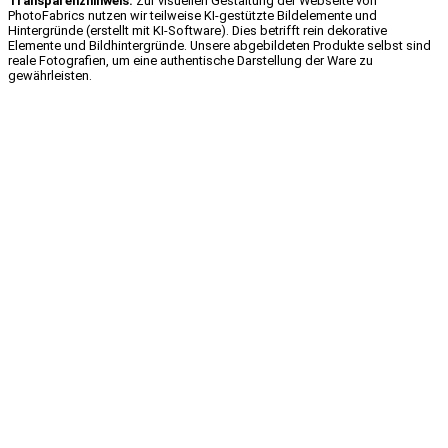
Transparenzhinweis:
Zur visuellen Gestaltung der Webseite von
PhotoFabrics nutzen wir teilweise KI-gestützte Bildelemente und
Hintergründe (erstellt mit KI-Software). Dies betrifft rein dekorative
Elemente und Bildhintergründe. Unsere abgebildeten Produkte selbst sind
reale Fotografien, um eine authentische Darstellung der Ware zu
gewährleisten.