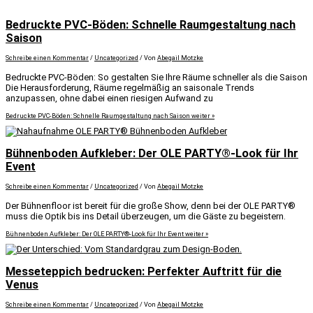
Bedruckte PVC-Böden: Schnelle Raumgestaltung nach
Saison
Schreibe einen Kommentar
/
Uncategorized
/ Von
Abegail Motzke
Bedruckte PVC-Böden: So gestalten Sie Ihre Räume schneller als die Saison
Die Herausforderung, Räume regelmäßig an saisonale Trends
anzupassen, ohne dabei einen riesigen Aufwand zu
Bedruckte PVC-Böden: Schnelle Raumgestaltung nach Saison
weiter »
Bühnenboden Aufkleber: Der OLE PARTY®-Look für Ihr
Event
Schreibe einen Kommentar
/
Uncategorized
/ Von
Abegail Motzke
Der Bühnenfloor ist bereit für die große Show, denn bei der OLE PARTY®
muss die Optik bis ins Detail überzeugen, um die Gäste zu begeistern.
Bühnenboden Aufkleber: Der OLE PARTY®-Look für Ihr Event
weiter »
Messeteppich bedrucken: Perfekter Auftritt für die
Venus
Schreibe einen Kommentar
/
Uncategorized
/ Von
Abegail Motzke