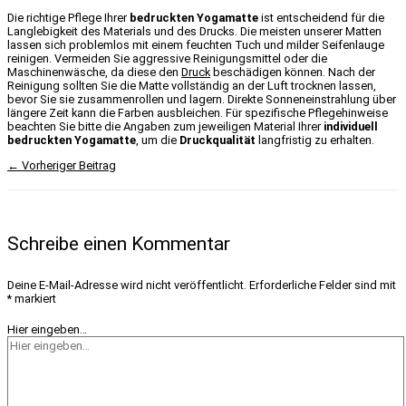
Die richtige Pflege Ihrer
bedruckten Yogamatte
ist entscheidend für die
Langlebigkeit des Materials und des Drucks. Die meisten unserer Matten
lassen sich problemlos mit einem feuchten Tuch und milder Seifenlauge
reinigen. Vermeiden Sie aggressive Reinigungsmittel oder die
Maschinenwäsche, da diese den
Druck
beschädigen können. Nach der
Reinigung sollten Sie die Matte vollständig an der Luft trocknen lassen,
bevor Sie sie zusammenrollen und lagern. Direkte Sonneneinstrahlung über
längere Zeit kann die Farben ausbleichen. Für spezifische Pflegehinweise
beachten Sie bitte die Angaben zum jeweiligen Material Ihrer
individuell
bedruckten Yogamatte
, um die
Druckqualität
langfristig zu erhalten.
←
Vorheriger Beitrag
Schreibe einen Kommentar
Deine E-Mail-Adresse wird nicht veröffentlicht.
Erforderliche Felder sind mit
*
markiert
Hier eingeben…