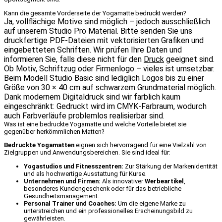
Kann die gesamte Vorderseite der Yogamatte bedruckt werden?
Ja, vollflächige Motive sind möglich – jedoch ausschließlich
auf unserem Studio Pro Material. Bitte senden Sie uns
druckfertige PDF-Dateien mit vektorisierten Grafiken und
eingebetteten Schriften. Wir prüfen Ihre Daten und
informieren Sie, falls diese nicht für den
Druck
geeignet sind.
Ob Motiv, Schriftzug oder Firmenlogo – vieles ist umsetzbar.
Beim Modell Studio Basic sind lediglich Logos bis zu einer
Größe von 30 × 40 cm auf schwarzem Grundmaterial möglich.
Dank modernem Digitaldruck sind wir farblich kaum
eingeschränkt: Gedruckt wird im CMYK-Farbraum, wodurch
auch Farbverläufe problemlos realisierbar sind.
Was ist eine bedruckte Yogamatte und welche Vorteile bietet sie
gegenüber herkömmlichen Matten?
Bedruckte Yogamatten
eignen sich hervorragend für eine Vielzahl von
Zielgruppen und Anwendungsbereichen. Sie sind ideal für:
Yogastudios und Fitnesszentren:
Zur Stärkung der Markenidentität
und als hochwertige Ausstattung für Kurse.
Unternehmen und Firmen:
Als innovativer
Werbeartikel
,
besonderes Kundengeschenk oder für das betriebliche
Gesundheitsmanagement.
Personal Trainer und Coaches:
Um die eigene Marke zu
unterstreichen und ein professionelles Erscheinungsbild zu
gewährleisten.