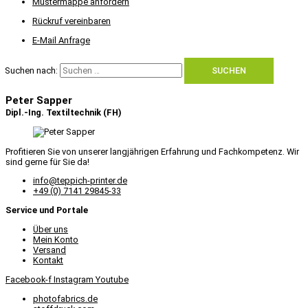
Mustermappe anfordern
Rückruf vereinbaren
E-Mail Anfrage
Suchen nach:
Peter Sapper
Dipl.-Ing. Textiltechnik (FH)
Profitieren Sie von unserer langjährigen Erfahrung und Fachkompetenz. Wir
sind gerne für Sie da!
info@teppich-printer.de
+49 (0) 7141 29845-33
Service und Portale
Über uns
Mein Konto
Versand
Kontakt
Facebook-f
Instagram
Youtube
photofabrics.de