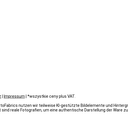
z
|
Impressum
| *wszystkie ceny plus VAT.
oFabrics nutzen wir teilweise KI-gestützte Bildelemente und Hintergrün
 sind reale Fotografien, um eine authentische Darstellung der Ware zu