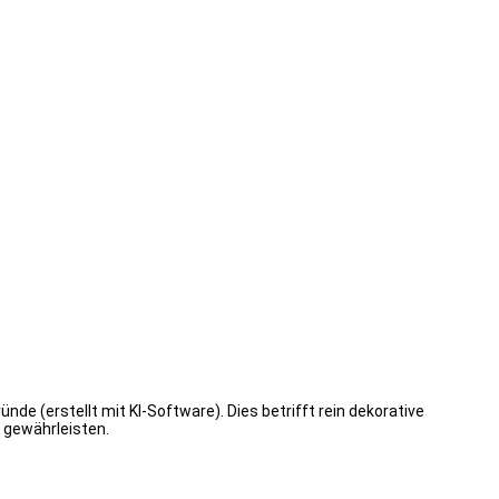
de (erstellt mit KI-Software). Dies betrifft rein dekorative
 gewährleisten.