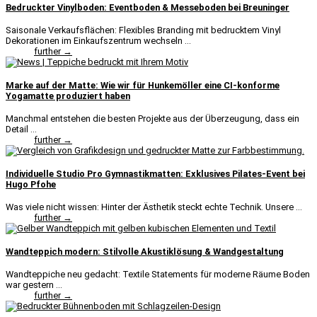
Bedruckter Vinylboden: Eventboden & Messeboden bei Breuninger
Saisonale Verkaufsflächen: Flexibles Branding mit bedrucktem Vinyl
Dekorationen im Einkaufszentrum wechseln ...
further →
Marke auf der Matte: Wie wir für Hunkemöller eine CI-konforme
Yogamatte produziert haben
Manchmal entstehen die besten Projekte aus der Überzeugung, dass ein
Detail ...
further →
Individuelle Studio Pro Gymnastikmatten: Exklusives Pilates-Event bei
Hugo Pfohe
Was viele nicht wissen: Hinter der Ästhetik steckt echte Technik. Unsere ...
further →
Wandteppich modern: Stilvolle Akustiklösung & Wandgestaltung
Wandteppiche neu gedacht: Textile Statements für moderne Räume Boden
war gestern ...
further →