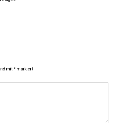
sind mit
*
markiert