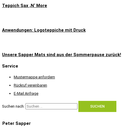
Teppich Sax ‚N‘ More
Anwendungen: Logoteppiche mit Druck
Unsere Sapper Mats sind aus der Sommerpause zurück!
Service
Mustermappe anfordern
Rückruf vereinbaren
E-Mail Anfrage
Suchen nach:
Peter Sapper