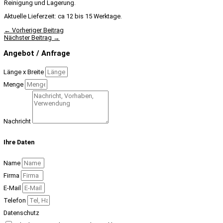
Reinigung und Lagerung.
Aktuelle Lieferzeit: ca 12 bis 15 Werktage.
←
Vorheriger Beitrag
Nächster Beitrag
→
Angebot / Anfrage
Länge x Breite
Menge
Nachricht
Ihre Daten
Name
Firma
E-Mail
Telefon
Datenschutz