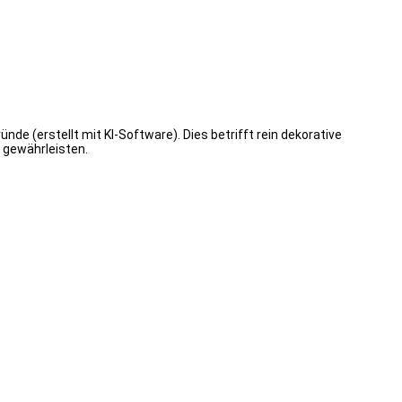
de (erstellt mit KI-Software). Dies betrifft rein dekorative
 gewährleisten.