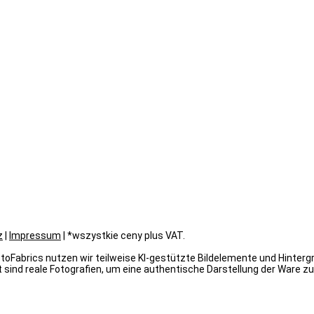
z
|
Impressum
| *wszystkie ceny plus VAT.
oFabrics nutzen wir teilweise KI-gestützte Bildelemente und Hintergrün
 sind reale Fotografien, um eine authentische Darstellung der Ware zu