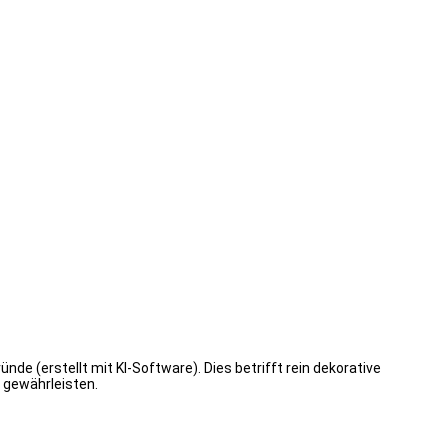
de (erstellt mit KI-Software). Dies betrifft rein dekorative
 gewährleisten.