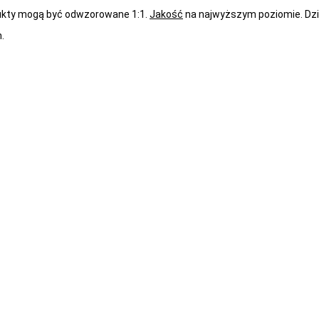
ukty mogą być odwzorowane 1:1.
Jakość
na najwyższym poziomie. Dzię
.