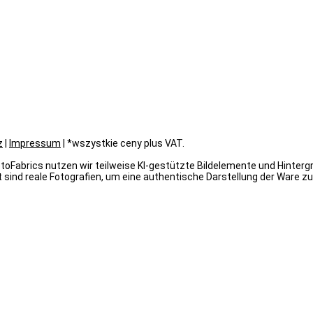
z
|
Impressum
| *wszystkie ceny plus VAT.
oFabrics nutzen wir teilweise KI-gestützte Bildelemente und Hintergrün
 sind reale Fotografien, um eine authentische Darstellung der Ware zu