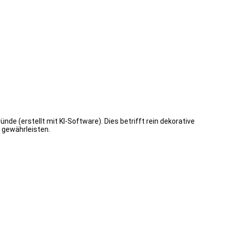
de (erstellt mit KI-Software). Dies betrifft rein dekorative
 gewährleisten.