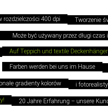
 rozdzielczości 400 dpi
Tworzenie ś
Może być używany przez długi czas i
Auf Teppich und textile Deckenhänger
Farben werden bei uns im Hause
nałe gradienty kolorów
i fotoreali
y!
20 Jahre Erfahrung – unsere Kund