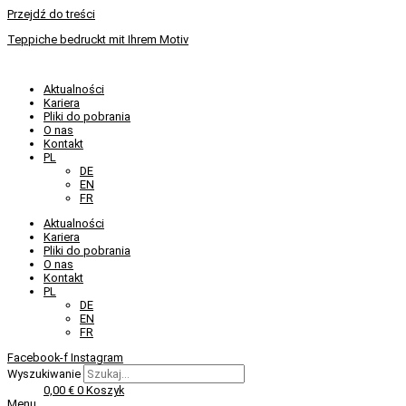
Przejdź do treści
Teppiche bedruckt mit Ihrem Motiv
Aktualności
Kariera
Pliki do pobrania
O nas
Kontakt
PL
DE
EN
FR
Aktualności
Kariera
Pliki do pobrania
O nas
Kontakt
PL
DE
EN
FR
Facebook-f
Instagram
Wyszukiwanie
0,00
€
0
Koszyk
Menu