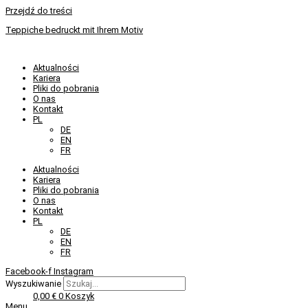
Przejdź do treści
Teppiche bedruckt mit Ihrem Motiv
Aktualności
Kariera
Pliki do pobrania
O nas
Kontakt
PL
DE
EN
FR
Aktualności
Kariera
Pliki do pobrania
O nas
Kontakt
PL
DE
EN
FR
Facebook-f
Instagram
Wyszukiwanie
0,00
€
0
Koszyk
Menu