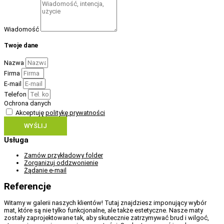
Wiadomość
Twoje dane
Nazwa
Firma
E-mail
Telefon
Ochrona danych
Akceptuję
politykę prywatności
WYŚLIJ
Usługa
Zamów przykładowy folder
Zorganizuj oddzwonienie
Żądanie e-mail
Referencje
Witamy w galerii naszych klientów! Tutaj znajdziesz imponujący wybór
mat, które są nie tylko funkcjonalne, ale także estetyczne. Nasze maty
zostały zaprojektowane tak, aby skutecznie zatrzymywać brud i wilgoć,