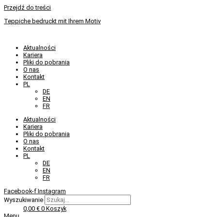
Przejdź do treści
Teppiche bedruckt mit Ihrem Motiv
Aktualności
Kariera
Pliki do pobrania
O nas
Kontakt
PL
DE
EN
FR
Aktualności
Kariera
Pliki do pobrania
O nas
Kontakt
PL
DE
EN
FR
Facebook-f
Instagram
Wyszukiwanie
0,00
€
0
Koszyk
Menu