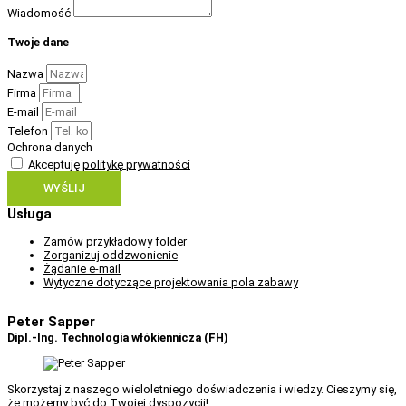
Wiadomość
Twoje dane
Nazwa
Firma
E-mail
Telefon
Ochrona danych
Akceptuję
politykę prywatności
WYŚLIJ
Usługa
Zamów przykładowy folder
Zorganizuj oddzwonienie
Żądanie e-mail
Wytyczne dotyczące projektowania pola zabawy
Peter Sapper
Dipl.-Ing. Technologia włókiennicza (FH)
Skorzystaj z naszego wieloletniego doświadczenia i wiedzy. Cieszymy się,
że możemy być do Twojej dyspozycji!