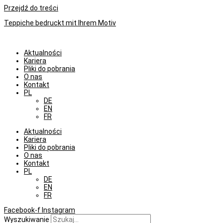
Przejdź do treści
Teppiche bedruckt mit Ihrem Motiv
Aktualności
Kariera
Pliki do pobrania
O nas
Kontakt
PL
DE
EN
FR
Aktualności
Kariera
Pliki do pobrania
O nas
Kontakt
PL
DE
EN
FR
Facebook-f
Instagram
Wyszukiwanie