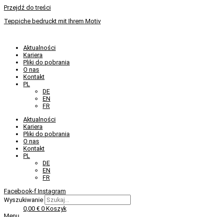
Przejdź do treści
Teppiche bedruckt mit Ihrem Motiv
Aktualności
Kariera
Pliki do pobrania
O nas
Kontakt
PL
DE
EN
FR
Aktualności
Kariera
Pliki do pobrania
O nas
Kontakt
PL
DE
EN
FR
Facebook-f
Instagram
Wyszukiwanie
0,00
€
0
Koszyk
Menu