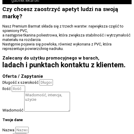
gabinet lekarski
Czy chcesz zaostrzyć apetyt ludzi na swoją
markę?
Nasz Premium Barmat składa się z trzech warstw: największa część to
spieniony PVC,
a następnie tkanina poliestrowa, która zwiększa stabilność i wytrzymałość
materiału na rozdarcia.
Następnie pojawia się powłoka, również wykonana z PVC, która
reprezentuje powierzchnię nadruku.
Zalecany do użytku promocyjnego w barach,
ladach i punktach kontaktu z klientem.
Oferta / Zapytanie
Długość x szerokość
Ilość
Wiadomość
Twoje dane
Nazwa