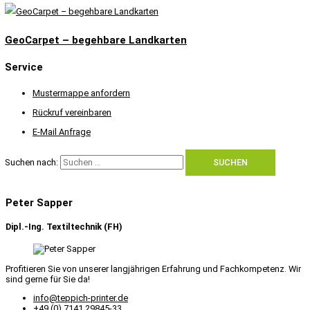
GeoCarpet – begehbare Landkarten
Service
Mustermappe anfordern
Rückruf vereinbaren
E-Mail Anfrage
Suchen nach:
Peter Sapper
Dipl.-Ing. Textiltechnik (FH)
Profitieren Sie von unserer langjährigen Erfahrung und Fachkompetenz. Wir
sind gerne für Sie da!
info@teppich-printer.de
+49 (0) 7141 29845-33