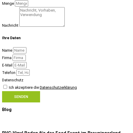
Menge
Nachricht
Ihre Daten
Name
Firma
E-Mail
Telefon
Datenschutz
Ich akzeptiere die
Datenschutzerklärung
SENDEN
Blog
PVC-Vinyl Boden für das Food Event im Breuningerland