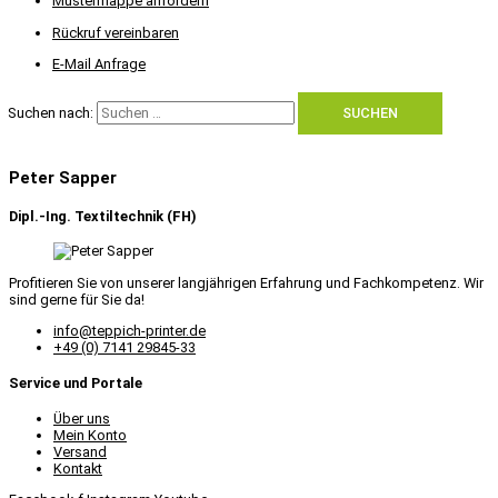
Mustermappe anfordern
Rückruf vereinbaren
E-Mail Anfrage
Suchen nach:
Peter Sapper
Dipl.-Ing. Textiltechnik (FH)
Profitieren Sie von unserer langjährigen Erfahrung und Fachkompetenz. Wir
sind gerne für Sie da!
info@teppich-printer.de
+49 (0) 7141 29845-33
Service und Portale
Über uns
Mein Konto
Versand
Kontakt