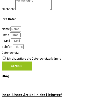
Nachricht
Ihre Daten
Name
Firma
E-Mail
Telefon
Datenschutz
Ich akzeptiere die
Datenschutzerklärung
SENDEN
Blog
Insta: Unser Artikel in der Heimtex!