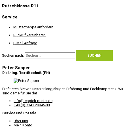
Rutschklasse R11
Service
Mustermappe anfordern
Rückruf vereinbaren
E-Mail Anfrage
Suchen nach:
Peter Sapper
Dipl.-Ing. Textiltechnik (FH)
Profitieren Sie von unserer langjährigen Erfahrung und Fachkompetenz. Wir
sind gerne für Sie da!
info@teppich-printer.de
+49 (0) 7141 29845-33
Service und Portale
Über uns
Mein Konto