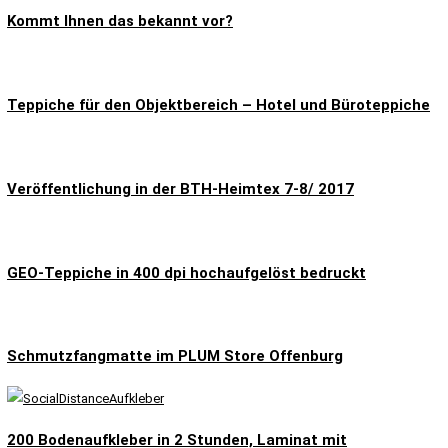
Kommt Ihnen das bekannt vor?
Teppiche für den Objektbereich – Hotel und Büroteppiche
Veröffentlichung in der BTH-Heimtex 7-8/ 2017
GEO-Teppiche in 400 dpi hochaufgelöst bedruckt
Schmutzfangmatte im PLUM Store Offenburg
200 Bodenaufkleber in 2 Stunden, Laminat mit