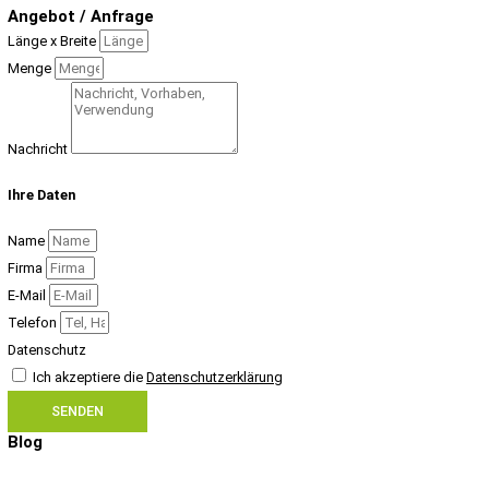
Angebot / Anfrage
Länge x Breite
Menge
Nachricht
Ihre Daten
Name
Firma
E-Mail
Telefon
Datenschutz
Ich akzeptiere die
Datenschutzerklärung
SENDEN
Blog