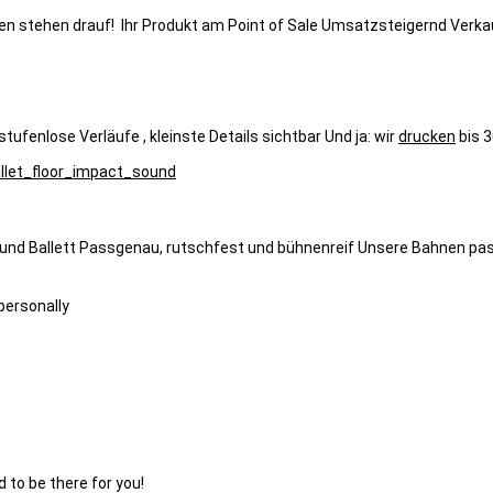
n stehen drauf! Ihr Produkt am Point of Sale Umsatzsteigernd Verkau
tufenlose Verläufe , kleinste Details sichtbar Und ja: wir
drucken
bis 30
und Ballett Passgenau, rutschfest und bühnenreif Unsere Bahnen pa
personally
 to be there for you!