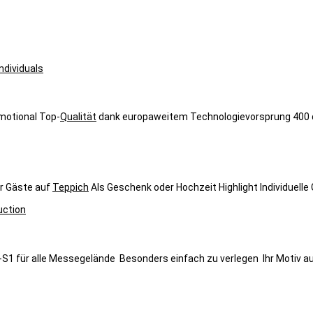
motional Top-
Qualität
dank europaweitem Technologievorsprung 400 dpi
er Gäste auf
Teppich
Als Geschenk oder Hochzeit Highlight Individuelle G
-S1 für alle Messegelände Besonders einfach zu verlegen Ihr Motiv auf