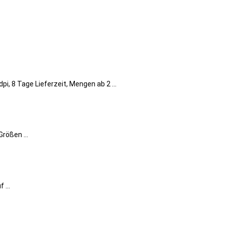
, 8 Tage Lieferzeit, Mengen ab 2 ...
rößen ...
 ...