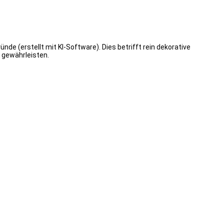
de (erstellt mit KI-Software). Dies betrifft rein dekorative
 gewährleisten.