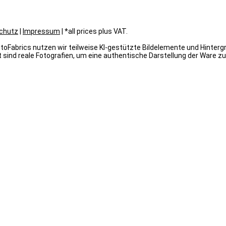
chutz
|
Impressum
| *all prices plus VAT.
oFabrics nutzen wir teilweise KI-gestützte Bildelemente und Hintergrün
 sind reale Fotografien, um eine authentische Darstellung der Ware zu