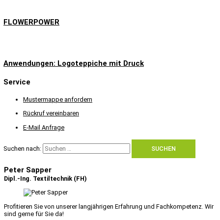
FLOWERPOWER
Anwendungen: Logoteppiche mit Druck
Service
Mustermappe anfordern
Rückruf vereinbaren
E-Mail Anfrage
Suchen nach:
Peter Sapper
Dipl.-Ing. Textiltechnik (FH)
Profitieren Sie von unserer langjährigen Erfahrung und Fachkompetenz. Wir
sind gerne für Sie da!