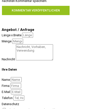
nächsten Kommentar speichern.
Angebot / Anfrage
Länge x Breite
Menge
Nachricht
Ihre Daten
Name
Firma
E-Mail
Telefon
Datenschutz