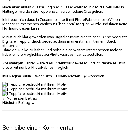
Nach einer ersten Ausstellung hier in Essen-Werden in der REHA-KLINIK in
Hattingen werden die Teppiche an verschiedene Orte gehen.
Ich freue mich dass in Zusammenarbeit mit
PhotoFabrics
meine Vision
Menschen mit meinen Werken zu “berühren“ möglich wurde und Ihnen neue
Hoffnung geben kann.
Mir ist auch klar geworden was Digitaldruck im eigentlichen Sinne bedeutet:
Digiltaler
Teppichdruck
bedeutet dass man erst mal mit einem Stück
starten kann
Ohne viel Risiko zu haben und sobald sich weitere Interessenten melden
habe ich die Möglichkeit bei PhotoFabrocs nachzubestellen.
Vor wenigen Jahren wäre dies undenkbar gewesen und ich denke es ist in
dieser Art nur bei PhotoFabrics möglich
Ihre Regine Rauin – WohnDich – Essen-Werden – @wohndich
←
Vorheriger Beitrag
Nächster Beitrag
→
Schreibe einen Kommentar