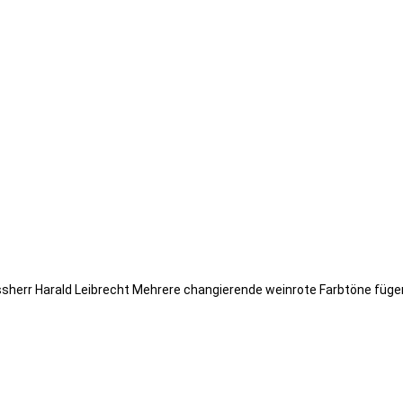
ssherr Harald Leibrecht Mehrere changierende weinrote Farbtöne füge