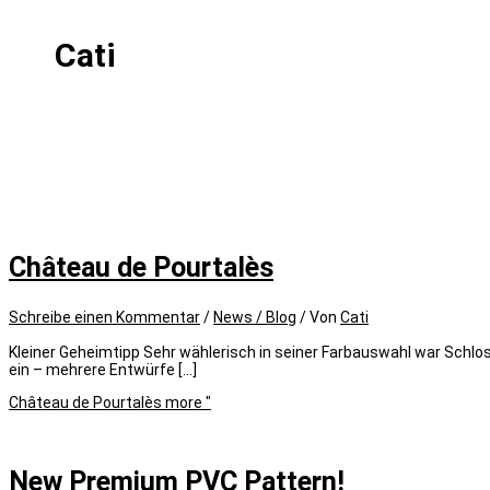
Cati
Château de Pourtalès
Schreibe einen Kommentar
/
News / Blog
/ Von
Cati
Kleiner Geheimtipp Sehr wählerisch in seiner Farbauswahl war Schlo
ein – mehrere Entwürfe […]
Château de Pourtalès
more "
New Premium PVC Pattern!