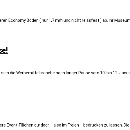
eren Economy Boden ( nur 1,7 mm und nicht reissfest ) ab. Ihr Muse
se!
f sich die Werbemittelbranche nach langer Pause vom 10. bis 12. Januar
ßere Event-Flächen outdoor – also im Freien – bedrucken zu lassen. 