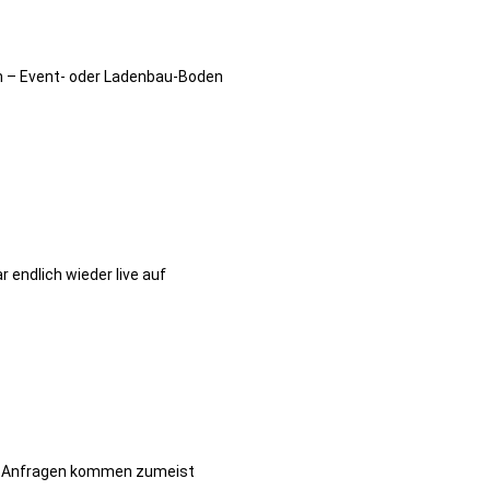
um – Event- oder Ladenbau-Boden
 endlich wieder live auf
Die Anfragen kommen zumeist